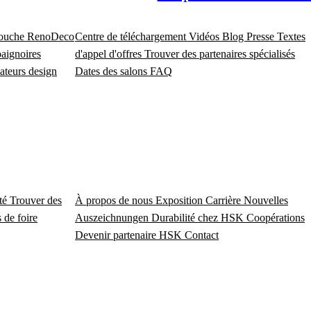
douche
RenoDeco
Centre de téléchargement
Vidéos
Blog
Presse
Textes
baignoires
d'appel d'offres
Trouver des partenaires spécialisés
ateurs design
Dates des salons
FAQ
ité
Trouver des
À propos de nous
Exposition
Carrière
Nouvelles
 de foire
Auszeichnungen
Durabilité chez HSK
Coopérations
Devenir partenaire HSK
Contact