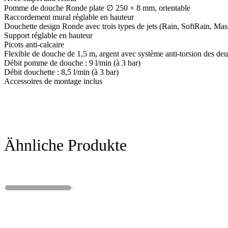
Pomme de douche Ronde plate ∅ 250 × 8 mm, orientable
Raccordement mural réglable en hauteur
Douchette design Ronde avec trois types de jets (Rain, SoftRain, Mas
Support réglable en hauteur
Picots anti-calcaire
Flexible de douche de 1,5 m, argent avec système anti-torsion des deu
Débit pomme de douche : 9 l/min (à 3 bar)
Débit douchette : 8,5 l/min (à 3 bar)
Accessoires de montage inclus
Ähnliche Produkte