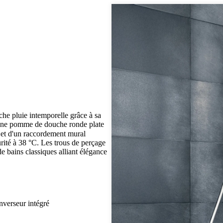
e pluie intemporelle grâce à sa
d'une pomme de douche ronde plate
et d'un raccordement mural
urité à 38 °C. Les trous de perçage
 de bains classiques alliant élégance
nverseur intégré