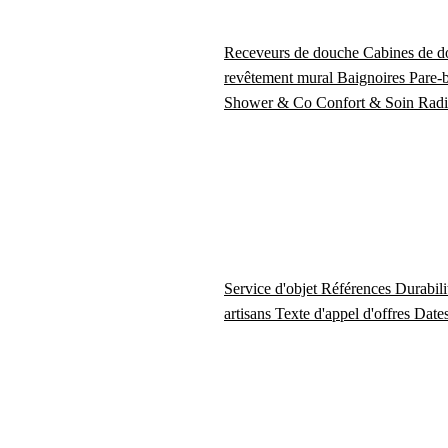
Receveurs de douche
Cabines de 
revêtement mural
Baignoires
Pare-
Shower & Co
Confort & Soin
Radi
Service d'objet
Références
Durabil
artisans
Texte d'appel d'offres
Dates