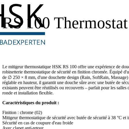
RS 100 Thermostat
Le mitigeur thermostatique HSK RS 100 offre une expérience de douch
robinetterie thermostatique de sécurité en finition chromée. Équipé 
de ∅ 250 × 8 mm, d'une douchette design (Rain, SoftRain, Massage) 
réglable en hauteur, il garantit une douche sûre avec une butée de séc
existants peuvent être réutilisés ou recouverts – parfait pour les salles
ronde et installation flexible.
Caractéristiques du produit :
Finition : chrome (02)
Mitigeur thermostatique de sécurité avec butée de sécurité à 38 °C et i
Sécurité en cas de coupure d'eau froide
Avec clapet anti-retour