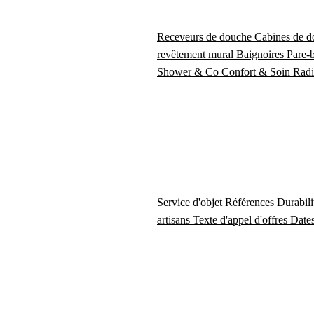
Receveurs de douche
Cabines de 
revêtement mural
Baignoires
Pare-
Shower & Co
Confort & Soin
Radi
Service d'objet
Références
Durabil
artisans
Texte d'appel d'offres
Dates