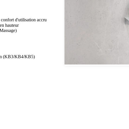
nfort d'utilisation accru
en hauteur
 Massage)
 mm (KB3/KB4/KB5)