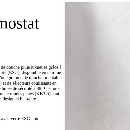
mostat
de douche pluie luxueuse grâce à
écurité (ESG), disponible en chrome
 d'une pomme de douche orientable
et de sélecteurs coulissants en
 butée de sécurité à 38 °C et une
ouche rondes plates (KB3-5) sont
t design et bien-être.
) avec verre ESG noir