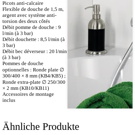
Picots anti-calcaire
Flexible de douche de 1,5 m,
argent avec système anti-
torsion des deux côtés
Débit pomme de douche : 9
l/min (à 3 bar)
Débit douchette : 8,5 l/min (à
3 bar)
Débit bec déverseur : 20 l/min
(à 3 bar)
Pommes de douche
optionnelles : Ronde plate ∅
300/400 × 8 mm (KB4/KB5) ;
Ronde extra-plate ∅ 250/300
× 2 mm (KB10/KB11)
Accessoires de montage
inclus
Ähnliche Produkte