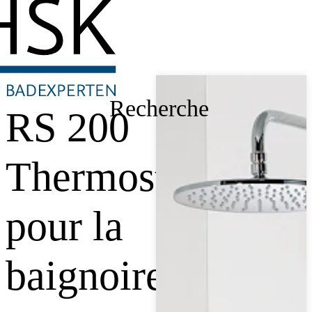
Recherche
RS 200
Thermostat
pour la
baignoire