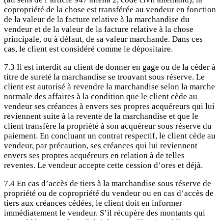
copropriété de la chose est transférée au vendeur en fonction
de la valeur de la facture relative à la marchandise du
vendeur et de la valeur de la facture relative à la chose
principale, ou à défaut, de sa valeur marchande. Dans ces
cas, le client est considéré comme le dépositaire.
7.3 Il est interdit au client de donner en gage ou de la céder à
titre de sureté la marchandise se trouvant sous réserve. Le
client est autorisé à revendre la marchandise selon la marche
normale des affaires à la condition que le client cède au
vendeur ses créances à envers ses propres acquéreurs qui lui
reviennent suite à la revente de la marchandise et que le
client transfère la propriété à son acquéreur sous réserve du
paiement. En concluant un contrat respectif, le client cède au
vendeur, par précaution, ses créances qui lui reviennent
envers ses propres acquéreurs en relation à de telles
reventes. Le vendeur accepte cette cession d’ores et déjà.
7.4 En cas d’accès de tiers à la marchandise sous réserve de
propriété ou de copropriété du vendeur ou en cas d’accès de
tiers aux créances cédées, le client doit en informer
immédiatement le vendeur. S’il récupère des montants qui