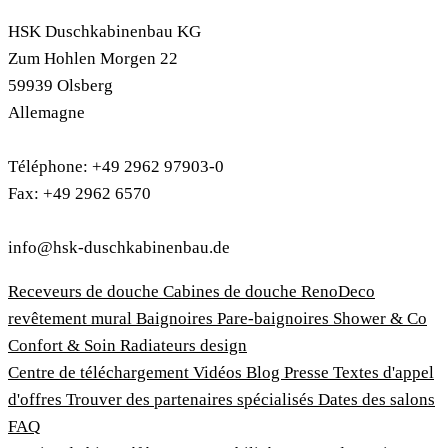
HSK Duschkabinenbau KG
Zum Hohlen Morgen 22
59939 Olsberg
Allemagne
Téléphone: +49 2962 97903-0
Fax: +49 2962 6570
info@hsk-duschkabinenbau.de
Receveurs de douche
Cabines de douche
RenoDeco
revêtement mural
Baignoires
Pare-baignoires
Shower & Co
Confort & Soin
Radiateurs design
Centre de téléchargement
Vidéos
Blog
Presse
Textes d'appel
d'offres
Trouver des partenaires spécialisés
Dates des salons
FAQ