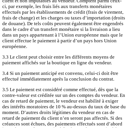
client et non imputables au vendeur. Comptent parmi ceux-
ci, par exemple, les frais liés aux transferts monétaires
effectués par les établissements de crédit (frais de virement,
frais de change) et les charges ou taxes d’importation (droits
de douane). De tels coûts peuvent également être engendrés
dans le cadre d’un transfert monétaire si la livraison a lieu
dans un pays appartenant à l’Union européenne mais que le
client effectue le paiement à partir d’un pays hors Union
européenne.
3.3 Le client peut choisir entre les différents moyens de
paiement affichés sur la boutique en ligne du vendeur.
3.4 Si un paiement anticipé est convenu, celui-ci doit être
effectué immédiatement après la conclusion du contrat.
3.5 Le paiement est considéré comme effectué, dès que la
contre-valeur est créditée sur un des comptes du vendeur. En
cas de retard de paiement, le vendeur est habilité à exiger
des intérêts moratoires de 10 % au-dessus du taux de base du
moment. D’autres droits légitimes du vendeur en cas de
retard de paiement du client n’en seront pas affectés. Si des
créances sont échues, des paiements effectués sont d’abord