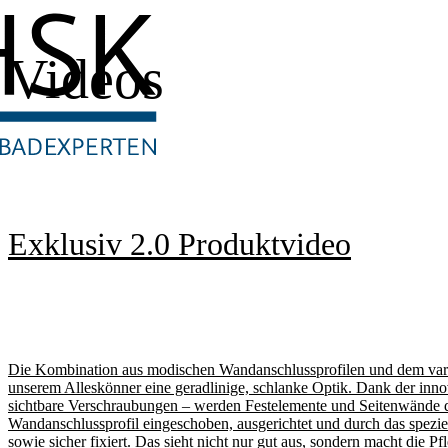
Videos
Exklusiv 2.0 Produktvideo
Die Kombination aus modischen Wandanschlussprofilen und dem variab
unserem Alleskönner eine geradlinige, schlanke Optik. Dank der inno
sichtbare Verschraubungen – werden Festelemente und Seitenwände 
Wandanschlussprofil eingeschoben, ausgerichtet und durch das spezie
sowie sicher fixiert. Das sieht nicht nur gut aus, sondern macht die P