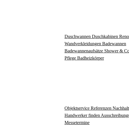
Duschwannen
Duschkabinen
Reno
Wandverkleidungen
Badewannen
Badewannenaufsätze
Shower & C
Pflege
Badheizkörper
Objektservice
Referenzen
Nachhalt
Handwerker finden
Ausschreibungs
Messetermine