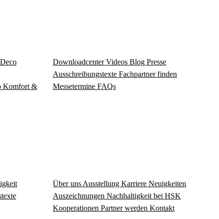
Deco
Download­center
Videos
Blog
Presse
Ausschreibungstexte
Fachpartner finden
o
Komfort &
Messetermine
FAQs
igkeit
Über uns
Ausstellung
Karriere
Neuigkeiten
texte
Auszeichnungen
Nachhaltigkeit bei HSK
Kooperationen
Partner werden
Kontakt