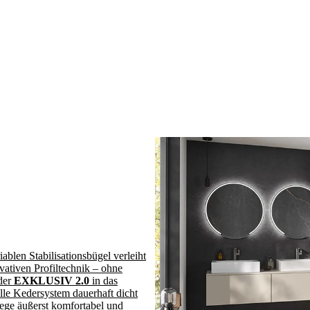
len Stabilisationsbügel verleiht
vativen Profiltechnik – ohne
der
EXKLUSIV 2.0
in das
lle Kedersystem dauerhaft dicht
flege äußerst komfortabel und