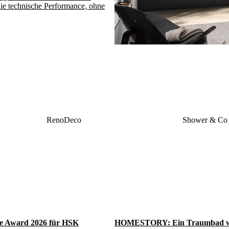
die technische Performance, ohne
RenoDeco
Shower & Co
e Award 2026 für HSK
HOMESTORY: Ein Traumbad w