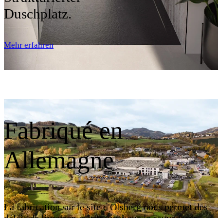
Duschplatz.
Mehr erfahren
Fabriqué en
Allemagne
La fabrication sur le site d'Olsberg nous permet des