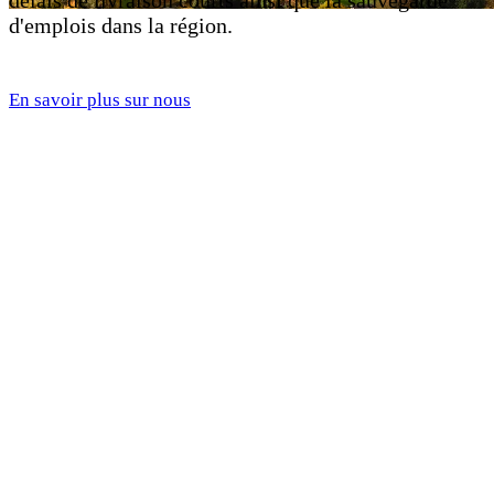
délais de livraison courts ainsi que la sauvegarde
d'emplois dans la région.
En savoir plus sur nous