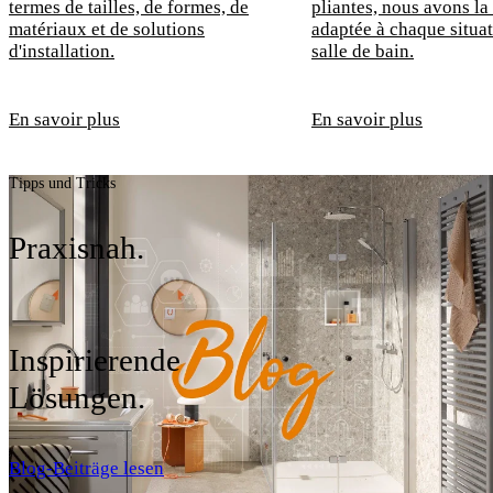
termes de tailles, de formes, de
pliantes, nous avons la
matériaux et de solutions
adaptée à chaque situat
d'installation.
salle de bain.
En savoir plus
En savoir plus
Tipps und Tricks
Praxisnah.
Inspirierende
Lösungen.
Blog-Beiträge lesen