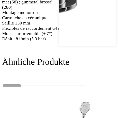
mat (68) ; gunmetal brossé
(280)
Montage monotrou
Cartouche en céramique
Saillie 130 mm
Flexibles de raccordement G⅜
Mousseur orientable (± 7°)
Débit : 8 l/min (à 3 bar)
Ähnliche Produkte