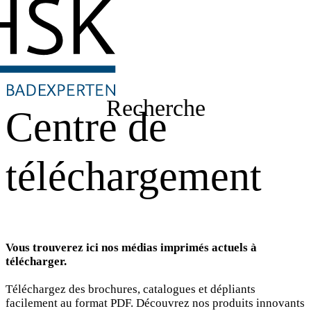
Recherche
Centre de
téléchargement
Vous trouverez ici nos médias imprimés actuels à
télécharger.
Téléchargez des brochures, catalogues et dépliants
facilement au format PDF. Découvrez nos produits innovants