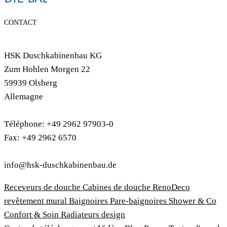
CONTACT
HSK Duschkabinenbau KG
Zum Hohlen Morgen 22
59939 Olsberg
Allemagne
Téléphone: +49 2962 97903-0
Fax: +49 2962 6570
info@hsk-duschkabinenbau.de
Receveurs de douche
Cabines de douche
RenoDeco
revêtement mural
Baignoires
Pare-baignoires
Shower & Co
Confort & Soin
Radiateurs design