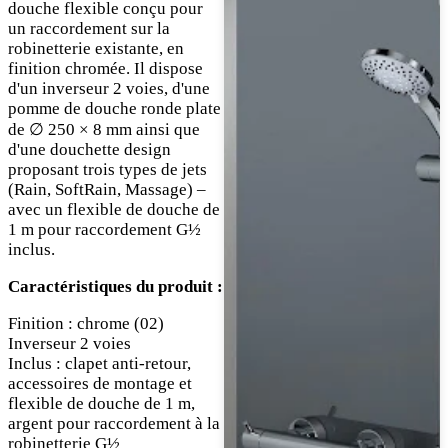
douche flexible conçu pour
un raccordement sur la
robinetterie existante, en
finition chromée. Il dispose
d'un inverseur 2 voies, d'une
pomme de douche ronde plate
de ∅ 250 × 8 mm ainsi que
d'une douchette design
proposant trois types de jets
(Rain, SoftRain, Massage) –
avec un flexible de douche de
1 m pour raccordement G½
inclus.
Caractéristiques du produit :
Finition : chrome (02)
Inverseur 2 voies
Inclus : clapet anti-retour,
accessoires de montage et
flexible de douche de 1 m,
argent pour raccordement à la
robinetterie G½