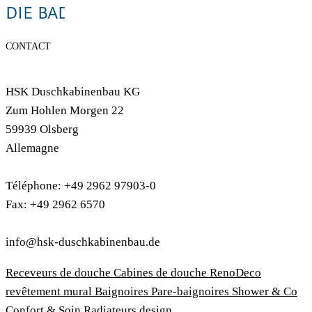
CONTACT
HSK Duschkabinenbau KG
Zum Hohlen Morgen 22
59939 Olsberg
Allemagne
Téléphone: +49 2962 97903-0
Fax: +49 2962 6570
info@hsk-duschkabinenbau.de
Receveurs de douche
Cabines de douche
RenoDeco
revêtement mural
Baignoires
Pare-baignoires
Shower & Co
Confort & Soin
Radiateurs design