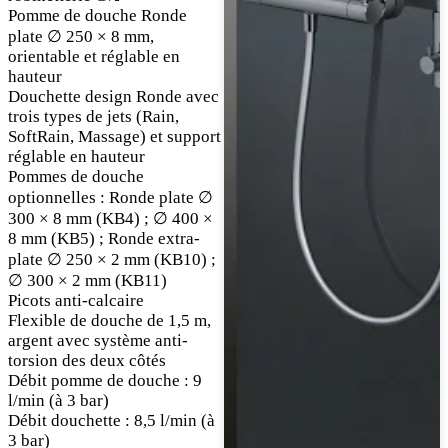
Pomme de douche Ronde
plate ∅ 250 × 8 mm,
orientable et réglable en
hauteur
Douchette design Ronde avec
trois types de jets (Rain,
SoftRain, Massage) et support
réglable en hauteur
Pommes de douche
optionnelles : Ronde plate ∅
300 × 8 mm (KB4) ; ∅ 400 ×
8 mm (KB5) ; Ronde extra-
plate ∅ 250 × 2 mm (KB10) ;
∅ 300 × 2 mm (KB11)
Picots anti-calcaire
Flexible de douche de 1,5 m,
argent avec système anti-
torsion des deux côtés
Débit pomme de douche : 9
l/min (à 3 bar)
Débit douchette : 8,5 l/min (à
3 bar)