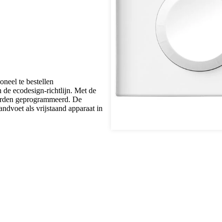
neel te bestellen
 de ecodesign-richtlijn. Met de
orden geprogrammeerd. De
dvoet als vrijstaand apparaat in