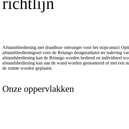
richtlijn
Afstandsbediening met draadloze ontvanger voor het stopcontact Optio
afstandsbedieningsset voor de Retango designradiator ter naleving van
afstandsbediening kan de Retango worden bediend en individueel w
afstandsbediening kan aan de wand worden gemonteerd of met een stan
de ruimte worden geplaatst.
Onze oppervlakken