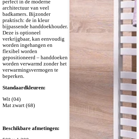
perfect in de moderne
architectuur van veel
badkamers. Bijzonder
praktisch: de in kleur
bijpassende handdoekhouder.
Deze is optioneel
verkrijgbaar, kan eenvoudig
worden ingehangen en
flexibel worden
gepositioneerd – handdoeken
worden verwarmd zonder het
verwarmingsvermogen te
beperken.
Standaardkleuren:
Wit (04)
Mat zwart (68)
Beschikbare afmetingen: