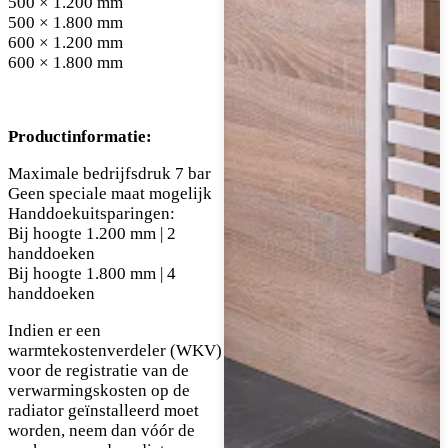
500 × 1.200 mm
500 × 1.800 mm
600 × 1.200 mm
600 × 1.800 mm
Productinformatie:
Maximale bedrijfsdruk 7 bar
Geen speciale maat mogelijk
Handdoekuitsparingen:
Bij hoogte 1.200 mm | 2
handdoeken
Bij hoogte 1.800 mm | 4
handdoeken
Indien er een
warmtekostenverdeler (WKV)
voor de registratie van de
verwarmingskosten op de
radiator geïnstalleerd moet
worden, neem dan vóór de