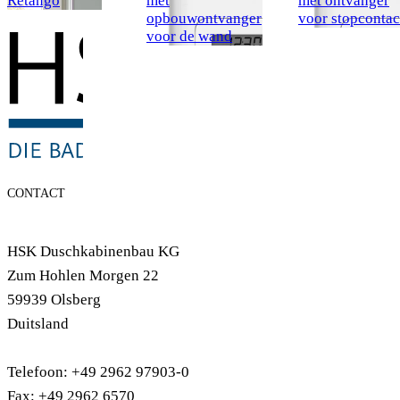
Retango
met
met ontvanger
opbouwontvanger
voor stopcontac
voor de wand
CONTACT
HSK Duschkabinenbau KG
Zum Hohlen Morgen 22
59939 Olsberg
Duitsland
Telefoon: +49 2962 97903-0
Fax: +49 2962 6570