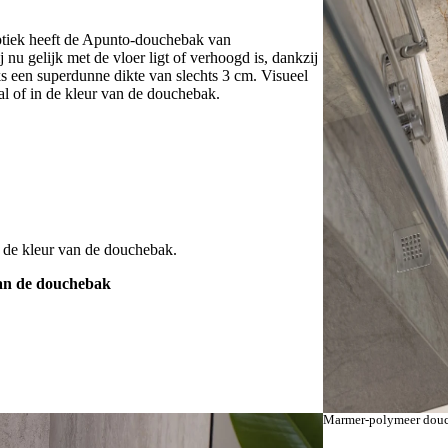
optiek heeft de Apunto-douchebak van
nu gelijk met de vloer ligt of verhoogd is, dankzij
ks een superdunne dikte van slechts 3 cm. Visueel
al of in de kleur van de douchebak.
in de kleur van de douchebak.
van de douchebak
Kleur
Marmer-polymeer douc
Anthraziet,