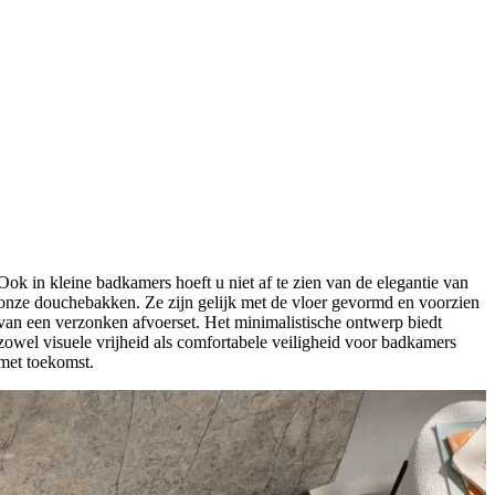
Ook in kleine badkamers hoeft u niet af te zien van de elegantie van
onze douchebakken. Ze zijn gelijk met de vloer gevormd en voorzien
van een verzonken afvoerset. Het minimalistische ontwerp biedt
zowel visuele vrijheid als comfortabele veiligheid voor badkamers
met toekomst.