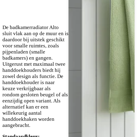
De badkamerradiator Alto
sluit vlak aan op de muur en is
daardoor bij uitstek geschikt
voor smalle ruimtes, zoals
pijpenladen (smalle
badkamers) en gangen.
Uitgerust met maximaal twee
handdoekhouders biedt hij
zowel design als functie. De
handdoekhouder is naar
keuze verkrijgbaar als
rondom gesloten beugel of als
eenzijdig open variant. Als
alternatief kan er een
willekeurig aantal
handdoekhaken worden
aangebracht.
Standaardkleur: