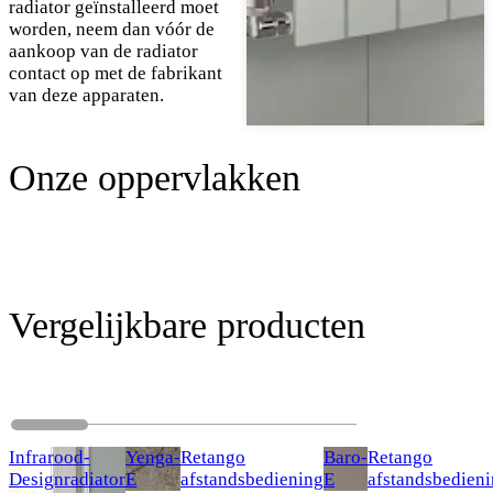
radiator geïnstalleerd moet
worden, neem dan vóór de
aankoop van de radiator
contact op met de fabrikant
van deze apparaten.
Onze oppervlakken
Vergelijkbare producten
Infrarood-
Yenga-
Retango
Baro-
Retango
Designradiator
E
afstandsbediening
E
afstandsbedien