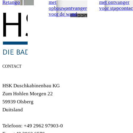
Retango
met
met ontvanger
opbouwontvanger
voor stopcontac
voor de wand
CONTACT
HSK Duschkabinenbau KG
Zum Hohlen Morgen 22
59939 Olsberg
Duitsland
Telefoon: +49 2962 97903-0