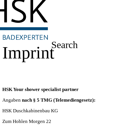
Search
Imprint
HSK Your shower specialist partner
Angaben
nach § 5 TMG (Telemediengesetz):
HSK Duschkabinenbau KG
Zum Hohlen Morgen 22