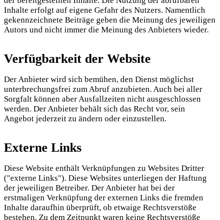
der bereitgestellten Inhalte. Die Nutzung der abrufbaren
Inhalte erfolgt auf eigene Gefahr des Nutzers. Namentlich
gekennzeichnete Beiträge geben die Meinung des jeweiligen
Autors und nicht immer die Meinung des Anbieters wieder.
Verfügbarkeit der Website
Der Anbieter wird sich bemühen, den Dienst möglichst
unterbrechungsfrei zum Abruf anzubieten. Auch bei aller
Sorgfalt können aber Ausfallzeiten nicht ausgeschlossen
werden. Der Anbieter behält sich das Recht vor, sein
Angebot jederzeit zu ändern oder einzustellen.
Externe Links
Diese Website enthält Verknüpfungen zu Websites Dritter
("externe Links"). Diese Websites unterliegen der Haftung
der jeweiligen Betreiber. Der Anbieter hat bei der
erstmaligen Verknüpfung der externen Links die fremden
Inhalte daraufhin überprüft, ob etwaige Rechtsverstöße
bestehen. Zu dem Zeitpunkt waren keine Rechtsverstöße