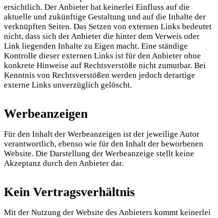
ersichtlich. Der Anbieter hat keinerlei Einfluss auf die
aktuelle und zukünftige Gestaltung und auf die Inhalte der
verknüpften Seiten. Das Setzen von externen Links bedeutet
nicht, dass sich der Anbieter die hinter dem Verweis oder
Link liegenden Inhalte zu Eigen macht. Eine ständige
Kontrolle dieser externen Links ist für den Anbieter ohne
konkrete Hinweise auf Rechtsverstöße nicht zumutbar. Bei
Kenntnis von Rechtsverstößen werden jedoch derartige
externe Links unverzüglich gelöscht.
Werbeanzeigen
Für den Inhalt der Werbeanzeigen ist der jeweilige Autor
verantwortlich, ebenso wie für den Inhalt der beworbenen
Website. Die Darstellung der Werbeanzeige stellt keine
Akzeptanz durch den Anbieter dar.
Kein Vertragsverhältnis
Mit der Nutzung der Website des Anbieters kommt keinerlei