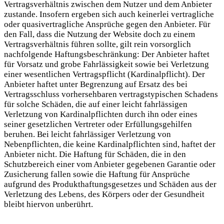
Vertragsverhältnis zwischen dem Nutzer und dem Anbieter
zustande. Insofern ergeben sich auch keinerlei vertragliche
oder quasivertragliche Ansprüche gegen den Anbieter. Für
den Fall, dass die Nutzung der Website doch zu einem
Vertragsverhältnis führen sollte, gilt rein vorsorglich
nachfolgende Haftungsbeschränkung: Der Anbieter haftet
für Vorsatz und grobe Fahrlässigkeit sowie bei Verletzung
einer wesentlichen Vertragspflicht (Kardinalpflicht). Der
Anbieter haftet unter Begrenzung auf Ersatz des bei
Vertragsschluss vorhersehbaren vertragstypischen Schadens
für solche Schäden, die auf einer leicht fahrlässigen
Verletzung von Kardinalpflichten durch ihn oder eines
seiner gesetzlichen Vertreter oder Erfüllungsgehilfen
beruhen. Bei leicht fahrlässiger Verletzung von
Nebenpflichten, die keine Kardinalpflichten sind, haftet der
Anbieter nicht. Die Haftung für Schäden, die in den
Schutzbereich einer vom Anbieter gegebenen Garantie oder
Zusicherung fallen sowie die Haftung für Ansprüche
aufgrund des Produkthaftungsgesetzes und Schäden aus der
Verletzung des Lebens, des Körpers oder der Gesundheit
bleibt hiervon unberührt.