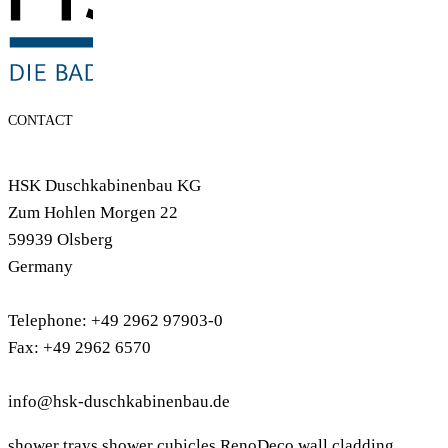
CONTACT
HSK Duschkabinenbau KG
Zum Hohlen Morgen 22
59939 Olsberg
Germany
Telephone: +49 2962 97903-0
Fax: +49 2962 6570
info@hsk-duschkabinenbau.de
shower trays
shower cubicles
RenoDeco wall cladding