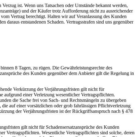
, in Verzug ist. Wenn uns Tatsachen oder Umstände bekannt werden,
zanträge) und der Käufer trotz Aufforderung nicht zu ausreichender
itt vom Vertrag berechtigt. Halten wir auf Veranlassung des Kunden
 den daraus entstandenen Schaden. Vertragsstrafen sind uns gegenüber
 binnen 8 Tagen, zu rügen. Die Gewährleistungsrechte des
satzansprüche des Kunden gegenüber dem Anbieter gilt die Regelung in
hende Verkürzung der Verjährungsfristen gilt nicht für
 aufgrund einer Verletzung wesentlicher Vertragspflichten.
m Kunden die Sache frei von Sach- und Rechtsmängeln zu übergeben
die auf einer vorsätzlichen oder grob fahrlässigen Pflichtverletzung
ürzung der Verjährungsfristen ist der Rückgriffsanspruch nach § 478
ungsfristen gilt nicht für Schadensersatzansprüche des Kunden
r Vertragspflichten. Wesentliche Vertragspflichten sind solche, deren