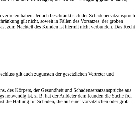
zu vertreten haben. Jedoch beschränkt sich der Schadenersatzanspruch
änkung gilt nicht, soweit in Fällen des Vorsatzes, der groben
ast zum Nachteil des Kunden ist hiermit nicht verbunden. Das Recht
chluss gilt auch zugunsten der gesetzlichen Vertreter und
ns, des Körpers, der Gesundheit und Schadensersatzansprüche aus
ags notwendig ist, z. B. hat der Anbieter dem Kunden die Sache frei
 die Haftung für Schäden, die auf einer vorsätzlichen oder grob