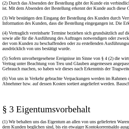
(2) Durch das Absenden der Bestellung gibt der Kunde ein verbindlic
ist. Mit dem Absenden der Bestellung erkennt der Kunde auch diese G
(3) Wir bestätigen den Eingang der Bestellung des Kunden durch Verse
Information des Kunden, dass die Bestellung eingegangen ist. Die E
(4) Vertraglich vereinbarte Termine beziehen sich grundsätzlich auf d
sowie alle für die Ausführung des Auftrages notwendigen oder zweckmä
der vom Kunden zu beschaffenden oder zu erstellenden Ausführungsunte
ausdrücklich von uns bestätigt wurde.
(5) Sofern unvorhergesehene Ereignisse im Sinne von § 4 (2) die wirt
Vertrag unter Beachtung von Treu und Glauben angemessen angepasst. S
Gebrauch machen, so haben wir dieses nach Erkenntnis der Tragweite
(6) Von uns in Verkehr gebrachte Verpackungen werden im Rahmen der
Abnehmer bzw. auf dessen Kosten sortiert angeliefert werden. Bauschu
§ 3 Eigentumsvorbehalt
(1) Wir behalten uns das Eigentum an allen von uns gelieferten Waren
dem Kunden beglichen sind, bis ein etwaiger Kontokorrentsaldo ausg