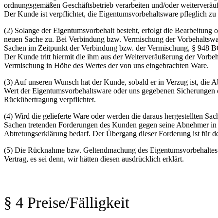
ordnungsgemäßen Geschäftsbetrieb verarbeiten und/oder weiterveräuß
Der Kunde ist verpflichtet, die Eigentumsvorbehaltsware pfleglich zu
(2) Solange der Eigentumsvorbehalt besteht, erfolgt die Bearbeitung
neuen Sache zu. Bei Verbindung bzw. Vermischung der Vorbehaltswar
Sachen im Zeitpunkt der Verbindung bzw. der Vermischung, § 948 BG
Der Kunde tritt hiermit die ihm aus der Weiterveräußerung der Vorb
Vermischung in Höhe des Wertes der von uns eingebrachten Ware.
(3) Auf unseren Wunsch hat der Kunde, sobald er in Verzug ist, die
Wert der Eigentumsvorbehaltsware oder uns gegebenen Sicherungen d
Rückübertragung verpflichtet.
(4) Wird die gelieferte Ware oder werden die daraus hergestellten Sac
Sachen tretenden Forderungen des Kunden gegen seine Abnehmer in H
Abtretungserklärung bedarf. Der Übergang dieser Forderung ist für d
(5) Die Rücknahme bzw. Geltendmachung des Eigentumsvorbehaltes erf
Vertrag, es sei denn, wir hätten diesen ausdrücklich erklärt.
§ 4 Preise/Fälligkeit