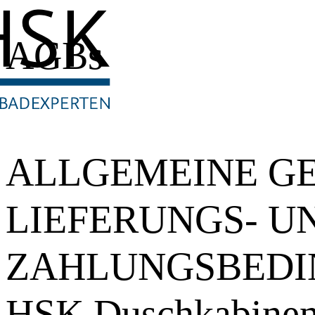
AGBs
ALLGEMEINE GE
LIEFERUNGS- U
ZAHLUNGSBEDIN
HSK Duschkabinen