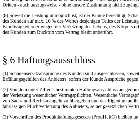
Dritten - auch auszugsweise - ohne unsere Zustimmung nicht zugängli
(8) Soweit die Leistung unmöglich ist, ist der Kunde berechtigt, Scha
des Kunden auf max. 10 % des Wertes desjenigen Teiles der Leistung,
Fahrlässigkeit oder wegen der Verletzung des Lebens, des Körpers o
des Kunden zum Rücktritt vom Vertrag bleibt unberührt.
§ 6 Haftungsausschluss
(1) Schadensersatzansprüche des Kunden sind ausgeschlossen, soweit 
Erfüllungsgehilfen des Anbieters, sofern der Kunde Ansprüche gegen
(2) Von dem unter Ziffer 1 bestimmten Haftungsausschluss ausgenom
der Verletzung wesentlicher Vertragspflichten. Wesentliche Vertragspf
von Sach- und Rechtsmängeln zu übergeben und das Eigentum an ihr z
fahrlässigen Pflichtverletzung des Anbieters, seiner gesetzlichen Vert
(3) Vorschriften des Produkthaftungsgesetzes (ProdHaftG) bleiben un