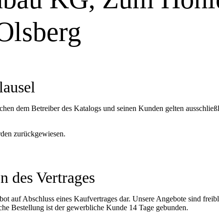
Olsberg
lausel
chen dem Betreiber des Katalogs und seinen Kunden gelten ausschließ
den zurückgewiesen.
n des Vertrages
bot auf Abschluss eines Kaufvertrages dar. Unsere Angebote sind freib
iche Bestellung ist der gewerbliche Kunde 14 Tage gebunden.