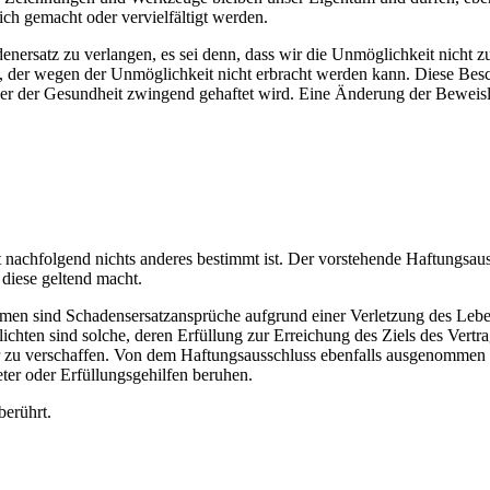
ch gemacht oder vervielfältigt werden.
denersatz zu verlangen, es sei denn, dass wir die Unmöglichkeit nicht 
 der wegen der Unmöglichkeit nicht erbracht werden kann. Diese Beschr
der der Gesundheit zwingend gehaftet wird. Eine Änderung der Beweisl
nachfolgend nichts anderes bestimmt ist. Der vorstehende Haftungsauss
 diese geltend macht.
men sind Schadensersatzansprüche aufgrund einer Verletzung des Lebe
lichten sind solche, deren Erfüllung zur Erreichung des Ziels des Vertr
u verschaffen. Von dem Haftungsausschluss ebenfalls ausgenommen ist
reter oder Erfüllungsgehilfen beruhen.
berührt.